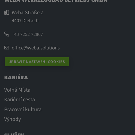
WEBA WERKZEUGBAU BETRIEBS GMBH
Weba-Straße 2
4407 Dietach
+43 7252 72807
office@weba.solutions
UPRAVIT NASTAVENÍ COOKIES
KARIÉRA
Volná Místa
Kariérní cesta
Pracovní kultura
Výhody