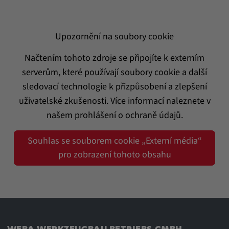
Upozornění na soubory cookie
Načtením tohoto zdroje se připojíte k externím
serverům, které používají soubory cookie a další
sledovací technologie k přizpůsobení a zlepšení
uživatelské zkušenosti. Více informací naleznete v
našem prohlášení o ochraně údajů.
Souhlas se souborem cookie „Externí média“
pro zobrazení tohoto obsahu