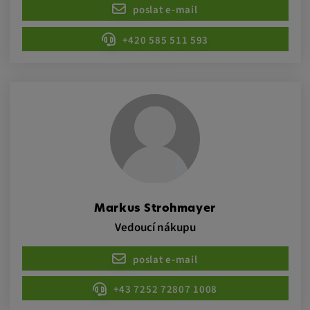
poslat e-mail
+420 585 511 593
Markus Strohmayer
Vedoucí nákupu
poslat e-mail
+43 7252 72807 1008