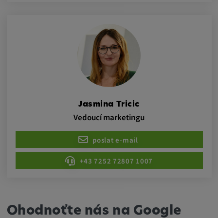
Jasmina Tricic
Vedoucí marketingu
poslat e-mail
+43 7252 72807 1007
Ohodnoťte nás na Google