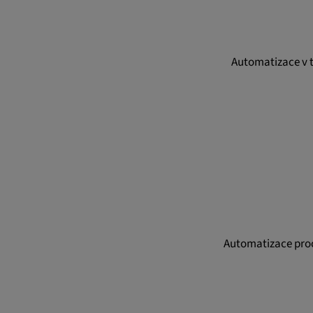
Automatizace v 
Automatizace proc