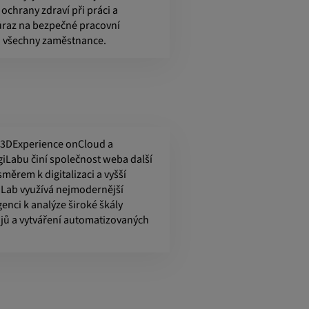
ochrany zdraví při práci a
ůraz na bezpečné pracovní
 všechny zaměstnance.
3DExperience onCloud a
iLabu činí společnost weba další
směrem k digitalizaci a vyšší
giLab využívá nejmodernější
enci k analýze široké škály
jů a vytváření automatizovaných