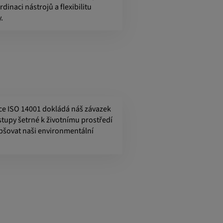
dinaci nástrojů a flexibilitu
.
ace ISO 14001 dokládá náš závazek
tupy šetrné k životnímu prostředí
epšovat naši environmentální