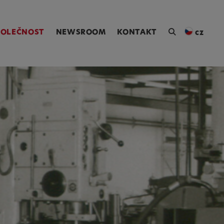
ngen [Alt+4]
POLEČNOST
NEWSROOM
KONTAKT
cz