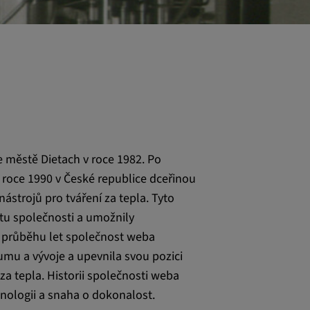
 městě Dietach v roce 1982. Po
 roce 1990 v České republice dceřinou
nástrojů pro tváření za tepla. Tyto
tu společnosti a umožnily
V průběhu let společnost weba
kumu a vývoje a upevnila svou pozici
za tepla. Historii společnosti weba
hnologii a snaha o dokonalost.