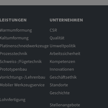
LEISTUNGEN
UNTERNEHMEN
Warmumformung
CSR
Kaltumformung
Qualität
Platinenschneidwerkzeuge
Umweltpolitik
Prozesstechnik
Arbeitssicherheit
Schweiss-/Fügetechnik
Kompetenzen
Prototypenbau
Innovationen
Vorrichtungs-/Lehrenbau
Geschäftsethik
Mobiler Werkzeugservice
Standorte
Geschichte
Lohnfertigung
Stellenangebote