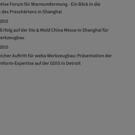
ive Forum für Warmumformung - Ein Blick in die
 des Presshärtens in Shanghai
 2015
Erfolg auf der Die & Mold China Messe in Shanghai für
erkzeugbau
 2015
eicher Auftritt für weba Werkzeugbau: Präsentation der
orm-Expertise auf der GDIS in Detroit