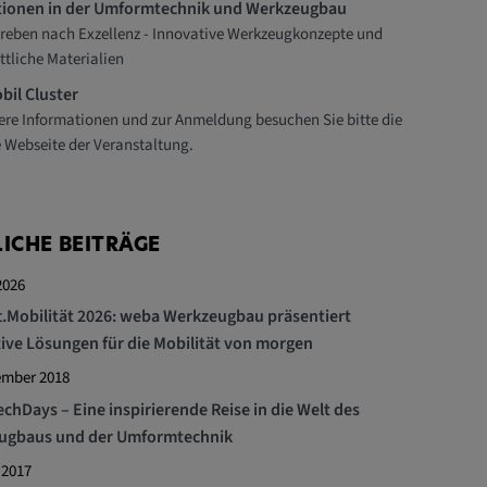
tionen in der Umformtechnik und Werkzeugbau
reben nach Exzellenz - Innovative Werkzeugkonzepte und
ittliche Materialien
il Cluster
ere Informationen und zur Anmeldung besuchen Sie bitte die
le Webseite der Veranstaltung.
ICHE BEITRÄGE
2026
.Mobilität 2026: weba Werkzeugbau präsentiert
ive Lösungen für die Mobilität von morgen
ember 2018
chDays – Eine inspirierende Reise in die Welt des
ugbaus und der Umformtechnik
 2017