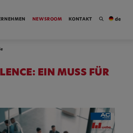
ngen [Alt+4]
ERNEHMEN
NEWSROOM
KONTAKT
de
ie
LENCE: EIN MUSS FÜR