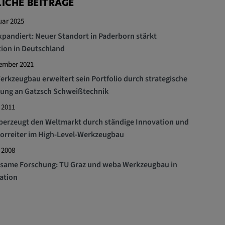
ICHE BEITRÄGE
uar 2025
pandiert: Neuer Standort in Paderborn stärkt
ion in Deutschland
tember 2021
rkzeugbau erweitert sein Portfolio durch strategische
gung an Gatzsch Schweißtechnik
 2011
erzeugt den Weltmarkt durch ständige Innovation und
Vorreiter im High-Level-Werkzeugbau
 2008
same Forschung: TU Graz und weba Werkzeugbau in
ation