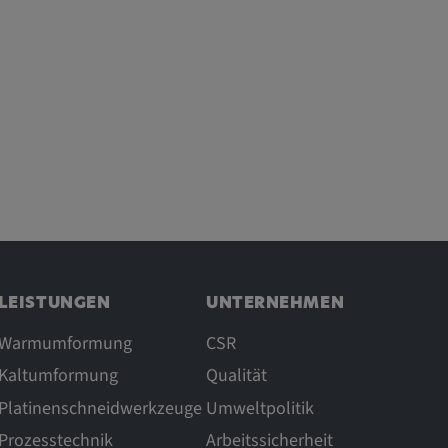
LEISTUNGEN
UNTERNEHMEN
Warmumformung
CSR
Kaltumformung
Qualität
Platinenschneidwerkzeuge
Umweltpolitik
Prozesstechnik
Arbeitssicherheit