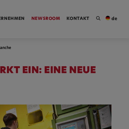
ngen [Alt+4]
ERNEHMEN
NEWSROOM
KONTAKT
de
ranche
KT EIN: EINE NEUE